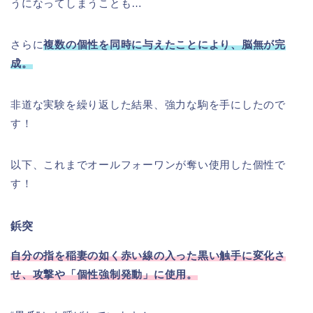
うになってしまうことも…
さらに
複数の個性を同時に与えたことにより、脳無が完
成。
非道な実験を繰り返した結果、強力な駒を手にしたので
す！
以下、これまでオールフォーワンが奪い使用した個性で
す！
鋲突
自分の指を稲妻の如く赤い線の入った黒い触手に変化さ
せ、攻撃や「個性強制発動」に使用。