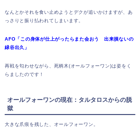
なんとかそれを食い止めようとデクが追いかけますが、あ
っさりと振り払われてしまいます。
AFO「この身体が仕上がったらまた会おう 出来損ないの
緑谷出久」
再戦を匂わせながら、死柄木(オールフォーワン)は姿をく
らましたのです！
オールフォーワンの現在：タルタロスからの脱
獄
大きな爪痕を残した、オールフォーワン。