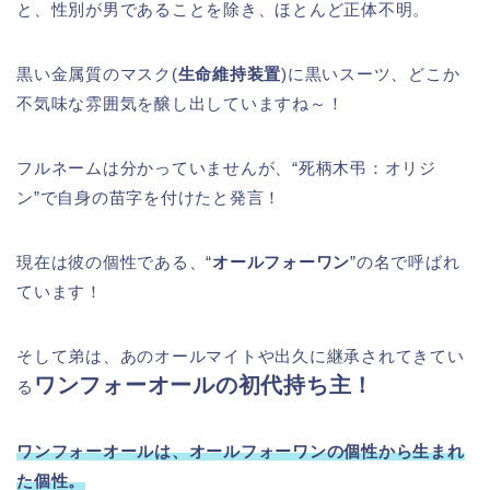
と、性別が男であることを除き、ほとんど正体不明。
黒い金属質のマスク(
生命維持装置
)に黒いスーツ、どこか
不気味な雰囲気を醸し出していますね～！
フルネームは分かっていませんが、“死柄木弔：オリジ
ン”で自身の苗字を付けたと発言！
現在は彼の個性である、“
オールフォーワン
”の名で呼ばれ
ています！
そして弟は、あのオールマイトや出久に継承されてきてい
ワンフォーオールの初代持ち主！
る
ワンフォーオールは、オールフォーワンの個性から生まれ
た個性。