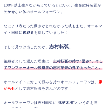
100年以上生きながらえているとはいえ、生命維持装置が
欠かせない体のオールフォーワン。
なにより表だった動きがとれなかった彼もまた、オールマ
イト同様に
後継者
を探していました！
志村転弧
そして見つけ出したのが、
。
後継者として選んだ理由は、
志村転弧の持つ“歪み”、そし
てワンフォーオール後継者の志村菜奈の孫であったこと。
オールマイトに対して恨みを持つオールフォーワンは、
嫌
がらせ
として志村転弧を選んだのです！
オールフォーワンは志村転弧に“
死柄木弔
”という名を与