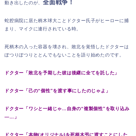
全面戦争！
動き出したのが、
蛇腔病院に居た柄木球大ことドクター氏子がヒーローに捕
まり、マイクに連行されている時。
死柄木の入った容器を壊され、敗北を覚悟したドクターは
ぽつりぽつりととんでもないことを語り始めたのです。
ドクター「敗北を予期した彼は後継に全てを託した」
ドクター「己の“個性”を渡す事にしたのじゃよ」
ドクター「ワシと一緒じゃ…自身の“複製個性”を取り込み
―…」
ドクター「本物(オリジナル)を死柄木弔に渡すことにした