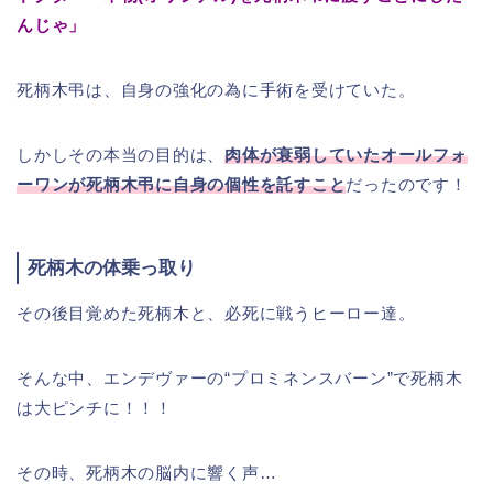
んじゃ」
死柄木弔は、自身の強化の為に手術を受けていた。
しかしその本当の目的は、
肉体が衰弱していたオールフォ
ーワンが死柄木弔に自身の個性を託すこと
だったのです！
死柄木の体乗っ取り
その後目覚めた死柄木と、必死に戦うヒーロー達。
そんな中、エンデヴァーの“プロミネンスバーン”で死柄木
は大ピンチに！！！
その時、死柄木の脳内に響く声…