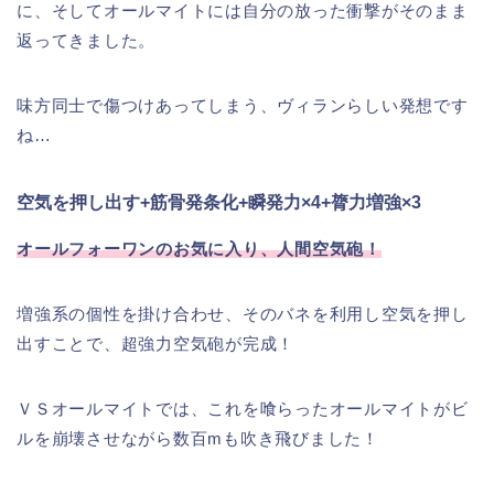
に、そしてオールマイトには自分の放った衝撃がそのまま
返ってきました。
味方同士で傷つけあってしまう、ヴィランらしい発想です
ね…
空気を押し出す+筋骨発条化+瞬発力×4+膂力増強×3
オールフォーワンのお気に入り、人間空気砲！
増強系の個性を掛け合わせ、そのバネを利用し空気を押し
出すことで、超強力空気砲が完成！
ＶＳオールマイトでは、これを喰らったオールマイトがビ
ルを崩壊させながら数百mも吹き飛びました！