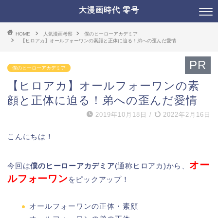
大漫画時代 零号
HOME
人気漫画考察
僕のヒーローアカデミア
【ヒロアカ】オールフォーワンの素顔と正体に迫る！弟への歪んだ愛情
PR
僕のヒーローアカデミア
【ヒロアカ】オールフォーワンの素
顔と正体に迫る！弟への歪んだ愛情
2019年10月18日
/
2022年2月16日
こんにちは！
オー
今回は
僕のヒーローアカデミア
(通称ヒロアカ)から、
ルフォーワン
をピックアップ！
オールフォーワンの正体・素顔