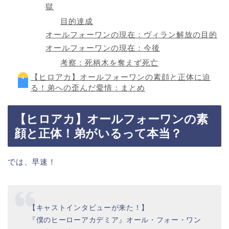
獄
目的達成
オールフォーワンの現在：ヴィラン解放の目的
オールフォーワンの現在：今後
考察：死柄木を奪えず死亡
【ヒロアカ】オールフォーワンの素顔と正体に迫
る！弟への歪んだ愛情：まとめ
【ヒロアカ】オールフォーワンの素
顔と正体！弟がいるって本当？
では、早速！
【キャストインタビューが来た！】
『僕のヒーローアカデミア』オール・フォー・ワン