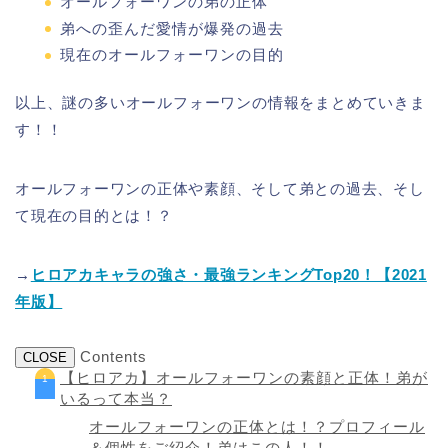
オールフォーワンの弟の正体
弟への歪んだ愛情が爆発の過去
現在のオールフォーワンの目的
以上、謎の多いオールフォーワンの情報をまとめていきま
す！！
オールフォーワンの正体や素顔、そして弟との過去、そし
て現在の目的とは！？
→
ヒロアカキャラの強さ・最強ランキングTop20！【2021
年版】
Contents
CLOSE
【ヒロアカ】オールフォーワンの素顔と正体！弟が
いるって本当？
オールフォーワンの正体とは！？プロフィール
＆個性をご紹介！弟はこの人！！