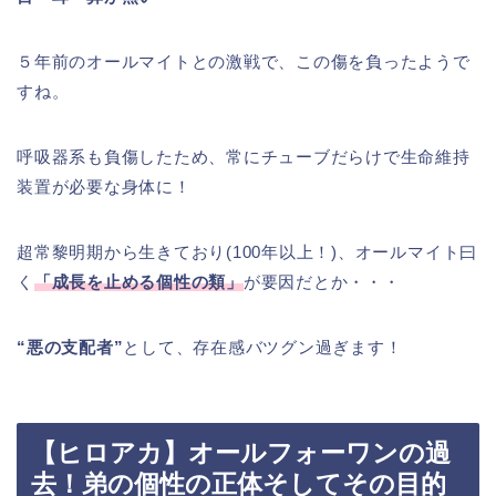
５年前のオールマイトとの激戦で、この傷を負ったようで
すね。
呼吸器系も負傷したため、常にチューブだらけで生命維持
装置が必要な身体に！
超常黎明期から生きており(100年以上！)、オールマイト曰
く
「成長を止める個性の類」
が要因だとか・・・
“悪の支配者”
として、存在感バツグン過ぎます！
【ヒロアカ】オールフォーワンの過
去！弟の個性の正体そしてその目的