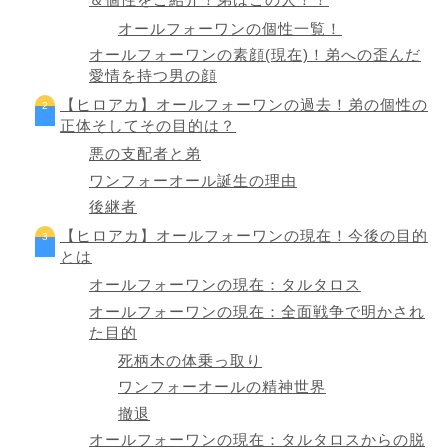
オールフォーワンの個性一覧！
オールフォーワンの素顔(現在)！弟への歪んだ
愛情を持つ男の顔
【ヒロアカ】オールフォーワンの過去！弟の個性の
正体そしてその目的は？
悪の支配者と弟
ワンフォーオール誕生の理由
後継者
【ヒロアカ】オールフォーワンの現在！今後の目的
とは
オールフォーワンの現在：タルタロス
オールフォーワンの現在：全面戦争で明かされ
た目的
死柄木の体乗っ取り
ワンフォーオールの精神世界
撤退
オールフォーワンの現在：タルタロスからの脱